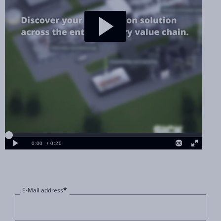
*
E-Mail address