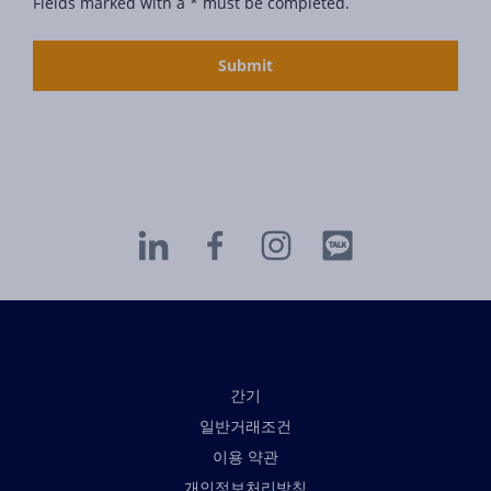
Fields marked with a * must be completed.
간기
일반거래조건
이용 약관
개인정보처리방침