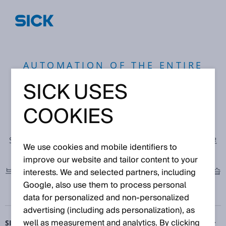
AUTOMATION OF THE ENTIRE
VALUE CHAIN IN BATTERY
SICK USES
PRODUCTION
COOKIES
셀에서 모듈 및 팩 생산, 그리고 배터리 리사이클링까지 –
SICK의 배터리 생산을 위한 센서 솔루션을 인터랙티브 툴로
We use cookies and mobile identifiers to
만나보세요.
improve our website and tailor content to your
브라우저 기반 소프트웨어 솔루션을 무료로 이용하실 수 있습
interests. We and selected partners, including
니다.
Google, also use them to process personal
data for personalized and non‑personalized
advertising (including ads personalization), as
well as measurement and analytics. By clicking
SICK의 인터랙티브 툴과 함께 배터리 생산을 위한 센서 솔루션을 만