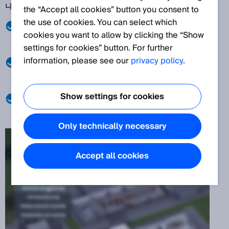
나보세요.
the “Accept all cookies” button you consent to
the use of cookies. You can select which
브라우저 기반의 소프트웨어 툴은 배터리 Value Chain을 따라
cookies you want to allow by clicking the “Show
다양한 공정 단계와 그에 적합한 센서 솔루션을 직관적으로 안
settings for cookies” button. For further
내합니다.
information, please see our
privacy policy
.
전극 생산, 셀 제조, 모듈 및 팩 조립, 그리고 배터리 리사이클링
까지— SICK의 센서 솔루션이 어떻게 생산 공정을 더 효율적이
고 안전하게 만드는지 확인해보세요.
Show settings for cookies
지금 투어를 시작하고, 각 공정 단계별 실제 적용 사례와 함께
SICK가 어떻게 생산성 향상을 제공할 수 있는지 알아보세요.
Only technically necessary
Accept all cookies